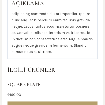
AÇIKLAMA
Adipiscing commodo elit at imperdiet. Ipsum
nunc aliquet bibendum enim facilisis gravida
neque. Lacus luctus accumsan tortor posuere
ac. Convallis tellus id interdum velit laoreet id.
In dictum non consectetur a erat. Augue mauris
augue neque gravida in fermentum. Blandit
cursus risus at ultrices.
İLGILI ÜRÜNLER
SQUARE PLATE
₺
160,00