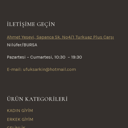
İLETİŞİME GEÇİN
Ahmet Yesevi, Sapanca Sk. No4/1 Turkuaz Plus Çarşı
Nilüfer/BURSA
Pazartesi – Cumartesi, 10:30 – 19:30
E-mail: ufuksarkin@hotmail.com
ÜRÜN KATEGORİLERİ
KADIN GİYİM
ERKEK GİYİM
GELİNLİK