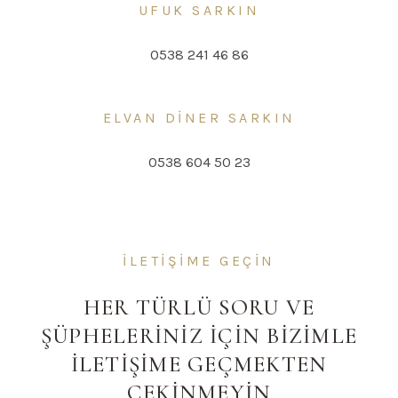
UFUK SARKIN
0538 241 46 86
ELVAN DİNER SARKIN
0538 604 50 23
İLETİŞİME GEÇİN
HER TÜRLÜ SORU VE
ŞÜPHELERİNİZ İÇİN BİZİMLE
İLETİŞİME GEÇMEKTEN
ÇEKİNMEYİN