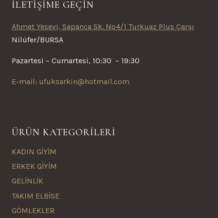
İLETİŞİME GEÇİN
Ahmet Yesevi, Sapanca Sk. No4/1 Turkuaz Plus Çarşı
Nilüfer/BURSA
Pazartesi – Cumartesi, 10:30 – 19:30
E-mail: ufuksarkin@hotmail.com
ÜRÜN KATEGORİLERİ
KADIN GİYİM
ERKEK GİYİM
GELİNLİK
TAKIM ELBİSE
GÖMLEKLER