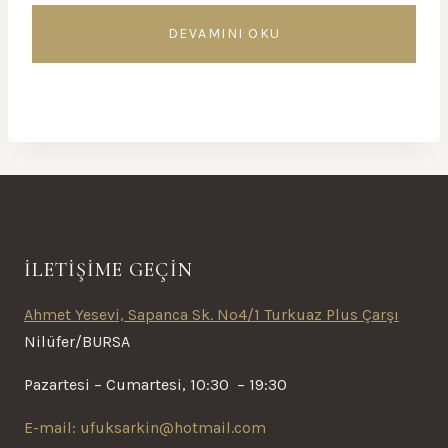
DEVAMINI OKU
İLETİŞİME GEÇİN
Ahmet Yesevi, Sapanca Sk. No4/1 Turkuaz Plus Çarşı
Nilüfer/BURSA
Pazartesi – Cumartesi, 10:30 – 19:30
E-mail: ufuksarkin@hotmail.com