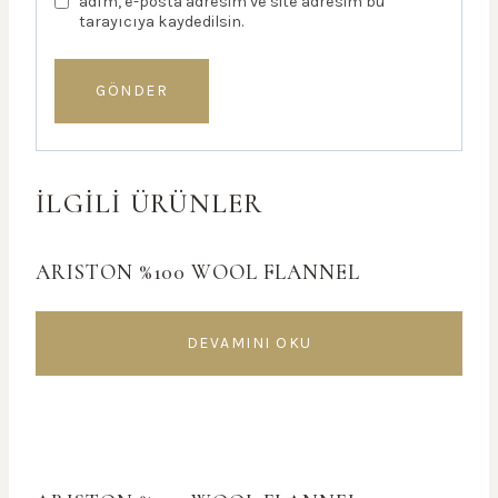
adım, e-posta adresim ve site adresim bu
tarayıcıya kaydedilsin.
İLGILI ÜRÜNLER
ARISTON %100 WOOL FLANNEL
DEVAMINI OKU