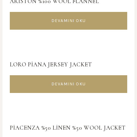
ARISTON %100 WOOL FLANNEL
DEVAMINI OKU
LORO PİANA JERSEY JACKET
DEVAMINI OKU
PİACENZA %50 LINEN %50 WOOL JACKET