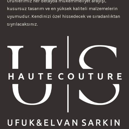
Ürünlerimiz her detayda mükemmeliyet arayışı,
kusursuz tasarım ve en yüksek kaliteli malzemelerin
uyumudur. Kendinizi özel hissedecek ve sıradanlıktan
sıyrılacaksınız.